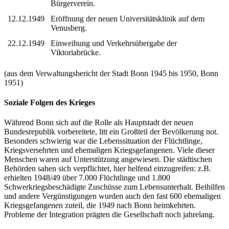
Bürgerverein.
12.12.1949
Eröffnung der neuen Universitätsklinik auf dem
Venusberg.
22.12.1949
Einweihung und Verkehrsübergabe der
Viktoriabrücke.
(aus dem Verwaltungsbericht der Stadt Bonn 1945 bis 1950, Bonn
1951)
Soziale Folgen des Krieges
Während Bonn sich auf die Rolle als Hauptstadt der neuen
Bundesrepublik vorbereitete, litt ein Großteil der Bevölkerung not.
Besonders schwierig war die Lebenssituation der Flüchtlinge,
Kriegsversehrten und ehemaligen Kriegsgefangenen. Viele dieser
Menschen waren auf Unterstützung angewiesen. Die städtischen
Behörden sahen sich verpflichtet, hier helfend einzugreifen: z.B.
erhielten 1948/49 über 7.000 Flüchtlinge und 1.800
Schwerkriegsbeschädigte Zuschüsse zum Lebensunterhalt. Beihilfen
und andere Vergünstigungen wurden auch den fast 600 ehemaligen
Kriegsgefangenen zuteil, die 1949 nach Bonn heimkehrten.
Probleme der Integration prägten die Gesellschaft noch jahrelang.