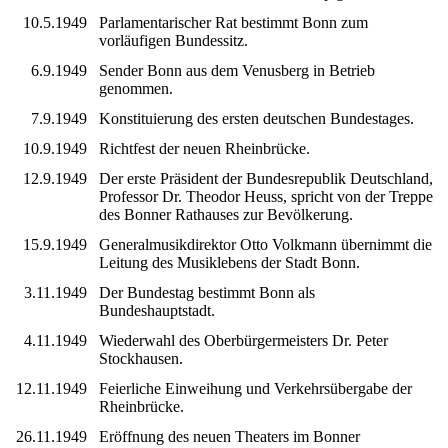
10.5.1949
Parlamentarischer Rat bestimmt Bonn zum
vorläufigen Bundessitz.
6.9.1949
Sender Bonn aus dem Venusberg in Betrieb
genommen.
7.9.1949
Konstituierung des ersten deutschen Bundestages.
10.9.1949
Richtfest der neuen Rheinbrücke.
12.9.1949
Der erste Präsident der Bundesrepublik Deutschland,
Professor Dr. Theodor Heuss, spricht von der Treppe
des Bonner Rathauses zur Bevölkerung.
15.9.1949
Generalmusikdirektor Otto Volkmann übernimmt die
Leitung des Musiklebens der Stadt Bonn.
3.11.1949
Der Bundestag bestimmt Bonn als
Bundeshauptstadt.
4.11.1949
Wiederwahl des Oberbürgermeisters Dr. Peter
Stockhausen.
12.11.1949
Feierliche Einweihung und Verkehrsübergabe der
Rheinbrücke.
26.11.1949
Eröffnung des neuen Theaters im Bonner