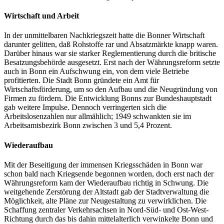
Wirtschaft und Arbeit
In der unmittelbaren Nachkriegszeit hatte die Bonner Wirtschaft
darunter gelitten, daß Rohstoffe rar und Absatzmärkte knapp waren.
Darüber hinaus war sie starker Reglementierung durch die britische
Besatzungsbehörde ausgesetzt. Erst nach der Währungsreform setzte
auch in Bonn ein Aufschwung ein, von dem viele Betriebe
profitierten. Die Stadt Bonn gründete ein Amt für
Wirtschaftsförderung, um so den Aufbau und die Neugründung von
Firmen zu fördern. Die Entwicklung Bonns zur Bundeshauptstadt
gab weitere Impulse. Dennoch verringerten sich die
Arbeitslosenzahlen nur allmählich; 1949 schwankten sie im
Arbeitsamtsbezirk Bonn zwischen 3 und 5,4 Prozent.
Wiederaufbau
Mit der Beseitigung der immensen Kriegsschäden in Bonn war
schon bald nach Kriegsende begonnen worden, doch erst nach der
Währungsreform kam der Wiederaufbau richtig in Schwung. Die
weitgehende Zerstörung der Altstadt gab der Stadtverwaltung die
Möglichkeit, alte Pläne zur Neugestaltung zu verwirklichen. Die
Schaffung zentraler Verkehrsachsen in Nord-Süd- und Ost-West-
Richtung durch das bis dahin mittelalterlich verwinkelte Bonn und