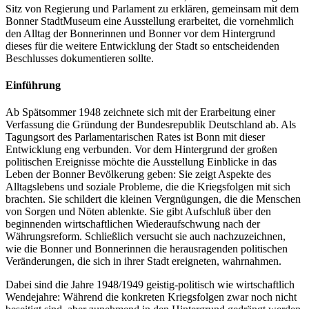
Sitz von Regierung und Parlament zu erklären, gemeinsam mit dem
Bonner StadtMuseum eine Ausstellung erarbeitet, die vornehmlich
den Alltag der Bonnerinnen und Bonner vor dem Hintergrund
dieses für die weitere Entwicklung der Stadt so entscheidenden
Beschlusses dokumentieren sollte.
Einführung
Ab Spätsommer 1948 zeichnete sich mit der Erarbeitung einer
Verfassung die Gründung der Bundesrepublik Deutschland ab. Als
Tagungsort des Parlamentarischen Rates ist Bonn mit dieser
Entwicklung eng verbunden. Vor dem Hintergrund der großen
politischen Ereignisse möchte die Ausstellung Einblicke in das
Leben der Bonner Bevölkerung geben: Sie zeigt Aspekte des
Alltagslebens und soziale Probleme, die die Kriegsfolgen mit sich
brachten. Sie schildert die kleinen Vergnügungen, die die Menschen
von Sorgen und Nöten ablenkte. Sie gibt Aufschluß über den
beginnenden wirtschaftlichen Wiederaufschwung nach der
Währungsreform. Schließlich versucht sie auch nachzuzeichnen,
wie die Bonner und Bonnerinnen die herausragenden politischen
Veränderungen, die sich in ihrer Stadt ereigneten, wahrnahmen.
Dabei sind die Jahre 1948/1949 geistig-politisch wie wirtschaftlich
Wendejahre: Während die konkreten Kriegsfolgen zwar noch nicht