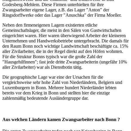
Godesberg-Mehlem. Diese Firmen unterhielten für ihre
Zwangsarbeiter eigene Lager, z.B. das Lager "Anton" der
Ringsdorffwerke oder das Lager "Anuschka" der Firma Moeller.
Neben den firmeneigenen Lagern existierten etliche
Gemeinschaftslager, die meist in den Sälen von Gastwirtschaften
eingerichtet waren. Hier waren überwiegend Arbeiter der kleineren
Unternehmen und Handwerksbetriebe untergebracht. Die damals für
den Raum Bonn noch wichtige Landwirtschaft beschäftigte ca. 15%
aller Zivilarbeiter, die in der Regel direkt auf den Höfen wohnten.
Für die Struktur Bonns typisch war die große Zahl der
"Hausgehilfinnen"; fast jede dritte Zwangsarbeiterin (ungefähr 10%
aller Zivilarbeiter) war als Dienstbotin tätig.
Die geographische Lage war eine der Ursachen für die
vergleichsweise sehr hohe Zahl von Niederländern, Belgiern und
Luxemburgern in Bonn. Mehrere hundert Niederländer lebten
bereits vor dem Krieg in Bonn und stellten hier die einzige
zahlenmäßig bedeutende Ausländergruppe dar.
Aus welchen Ländern kamen Zwangsarbeiter nach Bonn ?