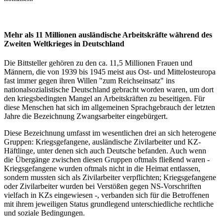
Mehr als 11 Millionen ausländische Arbeitskräfte während des
Zweiten Weltkrieges in Deutschland
Die Bittsteller gehören zu den ca. 11,5 Millionen Frauen und
Männern, die von 1939 bis 1945 meist aus Ost- und Mittelosteuropa
fast immer gegen ihren Willen "zum Reichseinsatz" ins
nationalsozialistische Deutschland gebracht worden waren, um dort
den kriegsbedingten Mangel an Arbeitskräften zu beseitigen. Für
diese Menschen hat sich im allgemeinen Sprachgebrauch der letzten
Jahre die Bezeichnung Zwangsarbeiter eingebürgert.
Diese Bezeichnung umfasst im wesentlichen drei an sich heterogene
Gruppen: Kriegsgefangene, ausländische Zivilarbeiter und KZ-
Häftlinge, unter denen sich auch Deutsche befanden. Auch wenn
die Übergänge zwischen diesen Gruppen oftmals fließend waren -
Kriegsgefangene wurden oftmals nicht in die Heimat entlassen,
sondern mussten sich als Zivilarbeiter verpflichten; Kriegsgefangene
oder Zivilarbeiter wurden bei Verstößen gegen NS-Vorschriften
vielfach in KZs eingewiesen -, verbanden sich für die Betroffenen
mit ihrem jeweiligen Status grundlegend unterschiedliche rechtliche
und soziale Bedingungen.