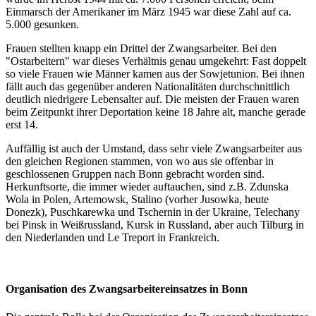
Einmarsch der Amerikaner im März 1945 war diese Zahl auf ca.
5.000 gesunken.
Frauen stellten knapp ein Drittel der Zwangsarbeiter. Bei den
"Ostarbeitern" war dieses Verhältnis genau umgekehrt: Fast doppelt
so viele Frauen wie Männer kamen aus der Sowjetunion. Bei ihnen
fällt auch das gegenüber anderen Nationalitäten durchschnittlich
deutlich niedrigere Lebensalter auf. Die meisten der Frauen waren
beim Zeitpunkt ihrer Deportation keine 18 Jahre alt, manche gerade
erst 14.
Auffällig ist auch der Umstand, dass sehr viele Zwangsarbeiter aus
den gleichen Regionen stammen, von wo aus sie offenbar in
geschlossenen Gruppen nach Bonn gebracht worden sind.
Herkunftsorte, die immer wieder auftauchen, sind z.B. Zdunska
Wola in Polen, Artemowsk, Stalino (vorher Jusowka, heute
Donezk), Puschkarewka und Tschernin in der Ukraine, Telechany
bei Pinsk in Weißrussland, Kursk in Russland, aber auch Tilburg in
den Niederlanden und Le Treport in Frankreich.
Organisation des Zwangsarbeitereinsatzes in Bonn