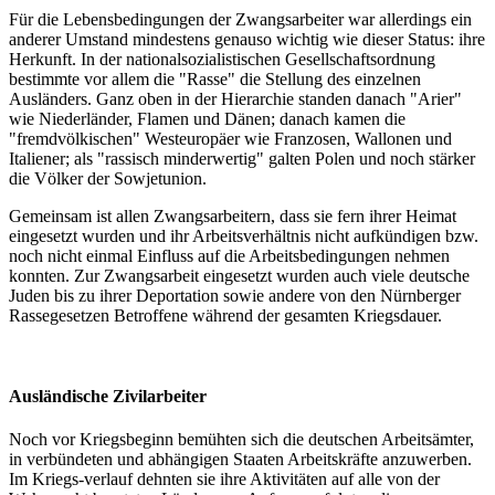
Für die Lebensbedingungen der Zwangsarbeiter war allerdings ein
anderer Umstand mindestens genauso wichtig wie dieser Status: ihre
Herkunft. In der nationalsozialistischen Gesellschaftsordnung
bestimmte vor allem die "Rasse" die Stellung des einzelnen
Ausländers. Ganz oben in der Hierarchie standen danach "Arier"
wie Niederländer, Flamen und Dänen; danach kamen die
"fremdvölkischen" Westeuropäer wie Franzosen, Wallonen und
Italiener; als "rassisch minderwertig" galten Polen und noch stärker
die Völker der Sowjetunion.
Gemeinsam ist allen Zwangsarbeitern, dass sie fern ihrer Heimat
eingesetzt wurden und ihr Arbeitsverhältnis nicht aufkündigen bzw.
noch nicht einmal Einfluss auf die Arbeitsbedingungen nehmen
konnten. Zur Zwangsarbeit eingesetzt wurden auch viele deutsche
Juden bis zu ihrer Deportation sowie andere von den Nürnberger
Rassegesetzen Betroffene während der gesamten Kriegsdauer.
Ausländische Zivilarbeiter
Noch vor Kriegsbeginn bemühten sich die deutschen Arbeitsämter,
in verbündeten und abhängigen Staaten Arbeitskräfte anzuwerben.
Im Kriegs-verlauf dehnten sie ihre Aktivitäten auf alle von der