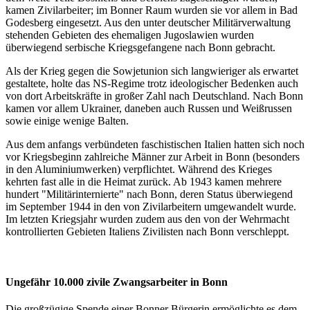
kamen Zivilarbeiter; im Bonner Raum wurden sie vor allem in Bad
Godesberg eingesetzt. Aus den unter deutscher Militärverwaltung
stehenden Gebieten des ehemaligen Jugoslawien wurden
überwiegend serbische Kriegsgefangene nach Bonn gebracht.
Als der Krieg gegen die Sowjetunion sich langwieriger als erwartet
gestaltete, holte das NS-Regime trotz ideologischer Bedenken auch
von dort Arbeitskräfte in großer Zahl nach Deutschland. Nach Bonn
kamen vor allem Ukrainer, daneben auch Russen und Weißrussen
sowie einige wenige Balten.
Aus dem anfangs verbündeten faschistischen Italien hatten sich noch
vor Kriegsbeginn zahlreiche Männer zur Arbeit in Bonn (besonders
in den Aluminiumwerken) verpflichtet. Während des Krieges
kehrten fast alle in die Heimat zurück. Ab 1943 kamen mehrere
hundert "Militärinternierte" nach Bonn, deren Status überwiegend
im September 1944 in den von Zivilarbeitern umgewandelt wurde.
Im letzten Kriegsjahr wurden zudem aus den von der Wehrmacht
kontrollierten Gebieten Italiens Zivilisten nach Bonn verschleppt.
Ungefähr 10.000 zivile Zwangsarbeiter in Bonn
Die großzügige Spende einer Bonner Bürgerin ermöglichte es dem